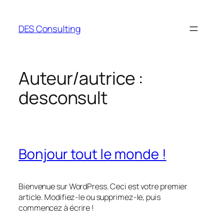
Aller
au
DES Consulting
contenu
Auteur/autrice :
desconsult
Bonjour tout le monde !
Bienvenue sur WordPress. Ceci est votre premier
article. Modifiez-le ou supprimez-le, puis
commencez à écrire !