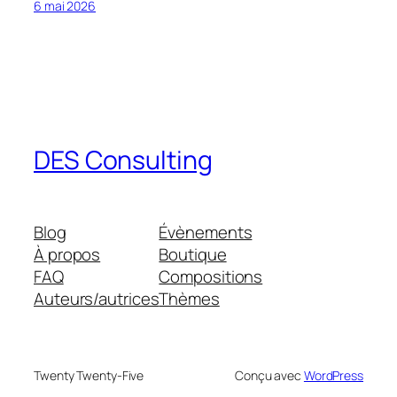
6 mai 2026
DES Consulting
Blog
Évènements
À propos
Boutique
FAQ
Compositions
Auteurs/autrices
Thèmes
Twenty Twenty-Five
Conçu avec
WordPress