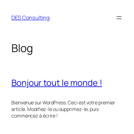
Aller
au
DES Consulting
contenu
Blog
Bonjour tout le monde !
Bienvenue sur WordPress. Ceci est votre premier
article. Modifiez-le ou supprimez-le, puis
commencez à écrire !